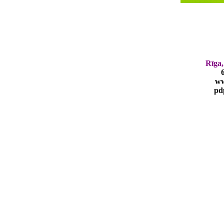
Rīga,
ww
pd