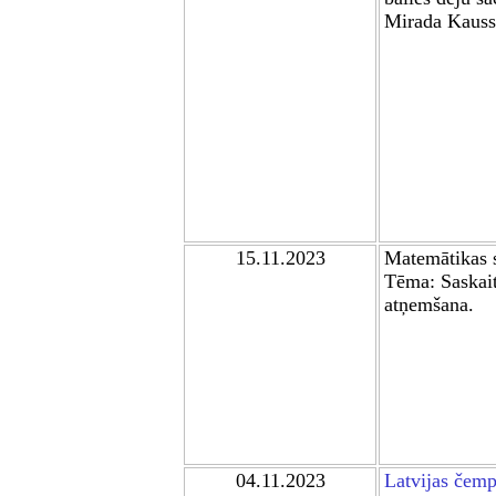
Mirada Kauss
15.11.2023
Matemātikas 
Tēma: Saskait
atņemšana.
04.11.2023
Latvijas čemp