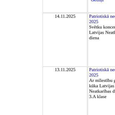
1
4.11.2025
Patriotiskā ne
2025
Svētku koncer
Latvijas Neat
diena
13.11.2025
Patriotiskā ne
2025
Ar mīlestību 
kūka Latvijas
Neatkarības d
3.A klase