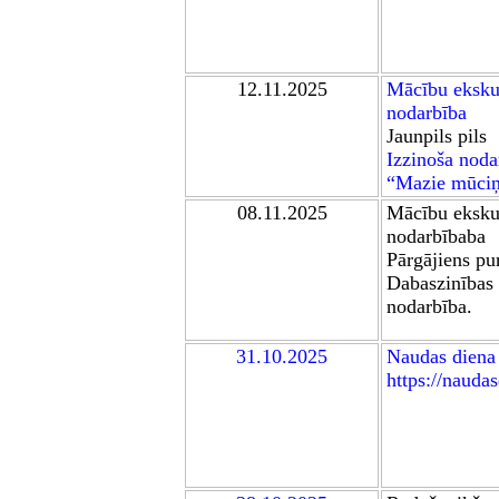
12
.11.2025
Mācību ekskur
nodarbība
Jaunpils pils
Izzinoša noda
“Mazie mūciņ
0
8
.11.2025
Mācību ekskur
nodarbībaba
Pārgājiens pu
Dabaszinības
nodarbība.
31.10.2025
Naudas diena
https://naudas