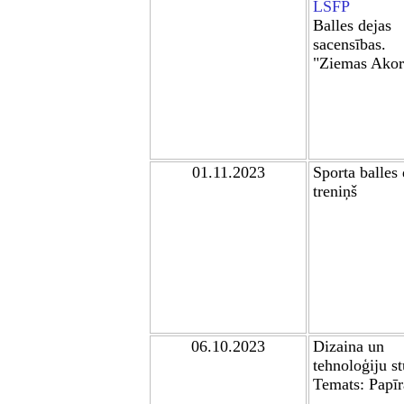
LSFP
Balles dejas
sacensības.
"Ziemas Akor
01.11.2023
Sporta balles
treniņš
0
6
.10.2023
Dizaina un
tehnoloģiju s
Temats: Papīr