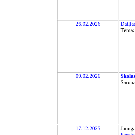
26.02.2026
Daiļla
Tēma
09.02.2026
Skolas
Sarun
17.12.2025
Jaunga
Pasaka