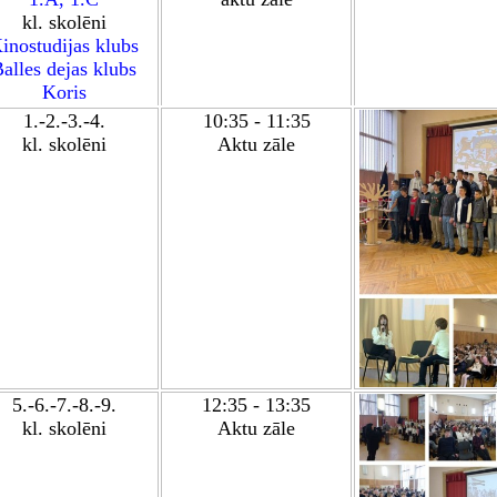
kl. skolēni
inostudijas klubs
alles dejas klubs
Koris
1.-2.-3.-4.
10:35 - 11:35
kl. skolēni
Aktu zāle
5.-6.-7.-8.-9.
12:35 - 13:35
kl. skolēni
Aktu zāle