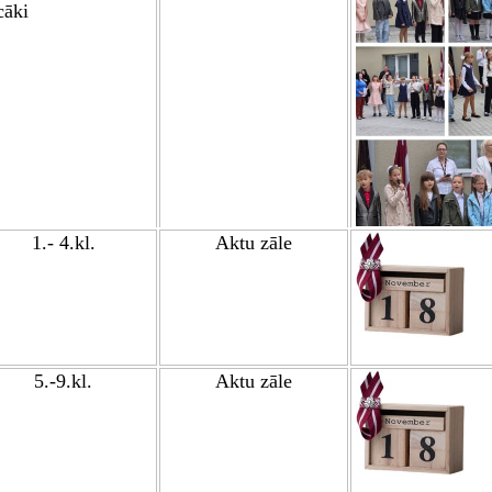
cāki
1.- 4.kl.
Aktu zāle
5.-9.kl.
Aktu zāle