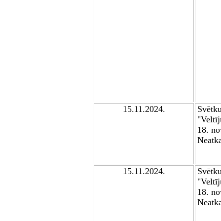
15
.11.2024.
Sv
ētk
"
Veltī
18. no
Neatka
15
.11.2024.
Sv
ētk
"
Veltī
18. no
Neatka