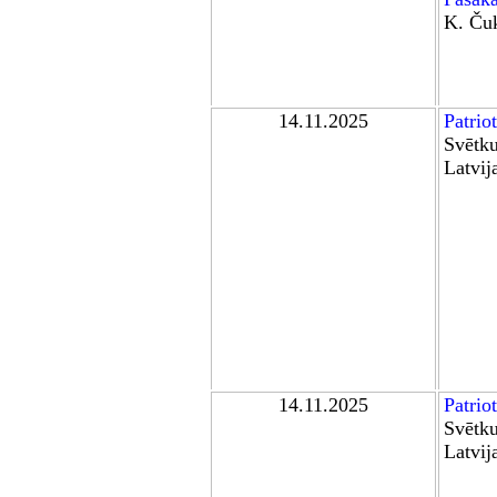
K. Ču
1
4.11.2025
Patrio
Svētku
Latvij
1
4.11.2025
Patrio
Svētku
Latvij