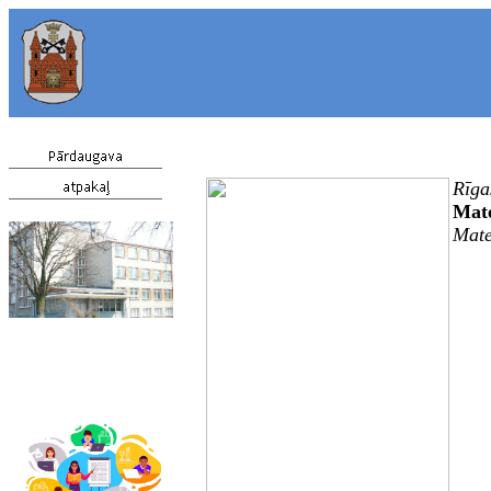
Rīga
Mate
Mate