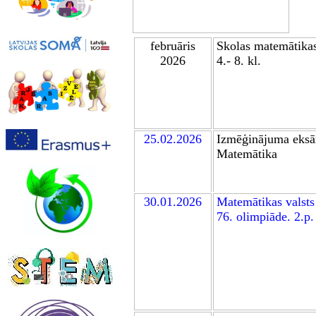
februāris
Skolas matem
ātika
2026
4.- 8. kl.
25.02.2026
Izmēģinājuma eksā
Matemātika
30.01.
2026
Matemātikas valsts
76. olimpiāde
. 2.p.