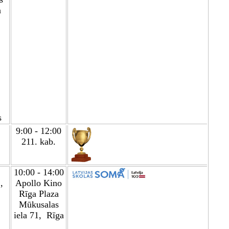
a
s
9:00 - 12:00
211. kab.
10:00 - 14:00
,
Apollo Kino
Rīga Plaza
Mūkusalas
iela 71, Rīga