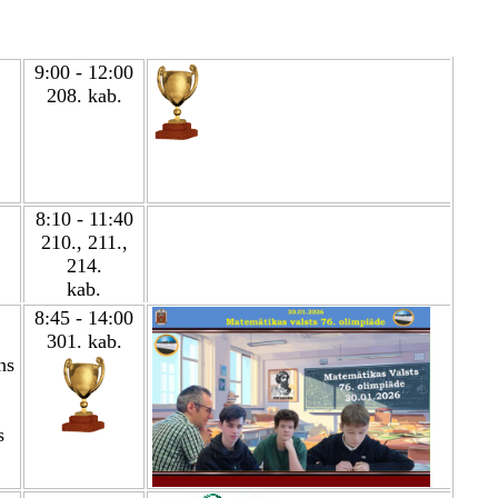
9:00 - 12:00
208. kab.
8:10 - 11:40
210., 211.,
214.
kab.
8:45 - 1
4
:00
301
. kab.
ns
s