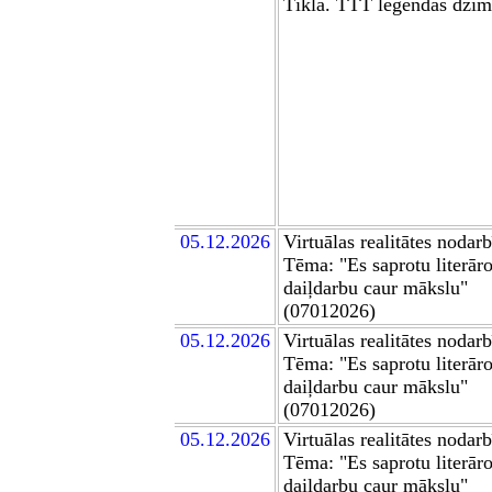
Tīklā. TTT leģendas dzi
0
5
.12.2026
Virtuālas realitātes nodar
Tēma:
"Es saprotu literār
daiļdarbu caur mākslu"
(07012026)
0
5
.12.2026
Virtuālas realitātes nodar
Tēma:
"Es saprotu literār
daiļdarbu caur mākslu"
(07012026)
0
5
.12.2026
Virtuālas realitātes nodar
Tēma:
"Es saprotu literār
daiļdarbu caur mākslu"