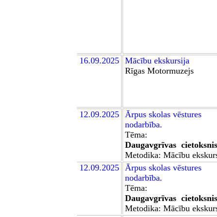
1
6
.09.2025
Mācību ekskursija
Rīgas Motormuzejs
12.09.2025
Ārpus skolas
vēstures
nodarb
ība.
Tēma:
Daugavgrīvas cietoksni
Metodika: Mācību ekskurs
12.09.2025
Ārpus skolas
vēstures
nodarb
ība.
Tēma:
Daugavgrīvas cietoksni
Metodika: Mācību ekskurs