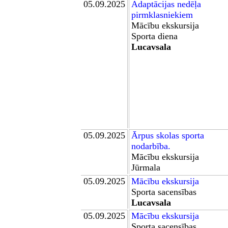
05.09.2025
Adaptācijas nedēļa
pirmklasniekiem
Mācību ekskursija
Sporta diena
Lucavsala
05.09.2025
Ārpus skolas
sporta
nodarb
ība.
Mācību ekskursija
Jūrmala
05.09.2025
Mācību ekskursija
Sporta sacensības
Lucavsala
05.09.2025
Mācību ekskursija
Sporta sacensības