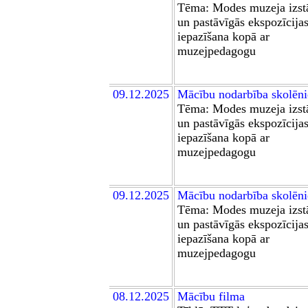
Tēma: Modes muzeja izst
un pastāvīgās ekspozīcija
iepazīšana kopā ar
muzejpedagogu
0
9
.12.2025
Mācību nodarbība skolēn
Tēma: Modes muzeja izst
un pastāvīgās ekspozīcija
iepazīšana kopā ar
muzejpedagogu
0
9
.12.2025
Mācību nodarbība skolēn
Tēma: Modes muzeja izst
un pastāvīgās ekspozīcija
iepazīšana kopā ar
muzejpedagogu
0
8
.12.2025
Mācību film
a