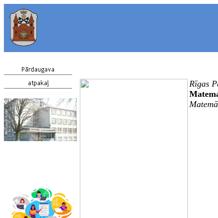
Rīgas P
Matema
Matemā