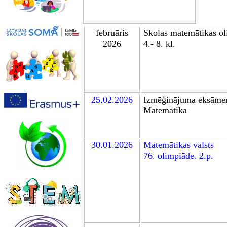
februāris
Skolas matem
ātikas o
2026
4.- 8. kl.
25.02.2026
Izmēģinājuma eksāmen
Matemātika
30.01.
2026
Matemātikas valsts
76. olimpiāde
. 2.p.