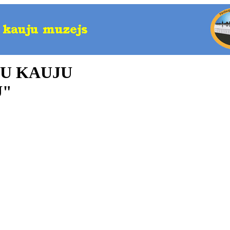
U KAUJU
U"