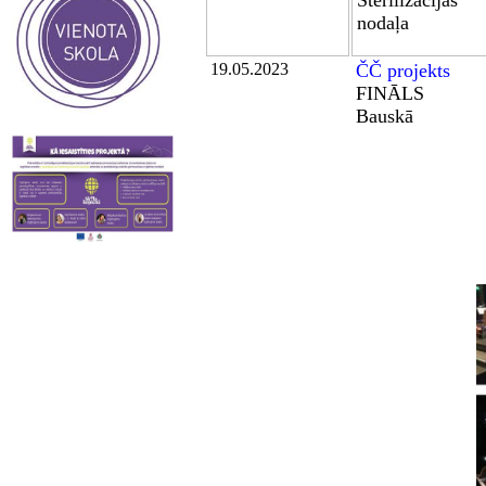
Sterilizācijas
nodaļa
19.05.2023
ČČ projekts
FINĀLS
Bauskā