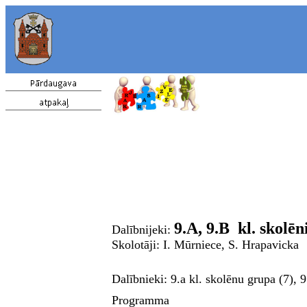
9.A, 9.B
kl. skolēn
Dalībnijeki:
Skolotāji:
I. Mūrniece, S. Hrapavicka
Dalībnieki: 9.a kl. skolēnu grupa (7), 
Programma