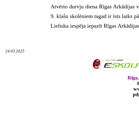
Atvērto durvju diena Rīgas Arkādijas v
9. klašu skolēniem tagad ir īsts laiks
Lieliska iespēja iepazīt Rīgas Arkādijas
24.03.2025
Rīga,
ww
pd